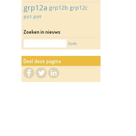
grp12a
grp12b
grp12c
grp3
grp8
Zoeken in nieuws
Zoek
Deel deze pagina