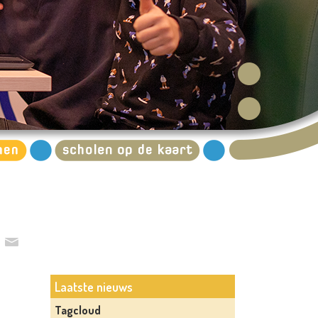
Laatste nieuws
Tagcloud