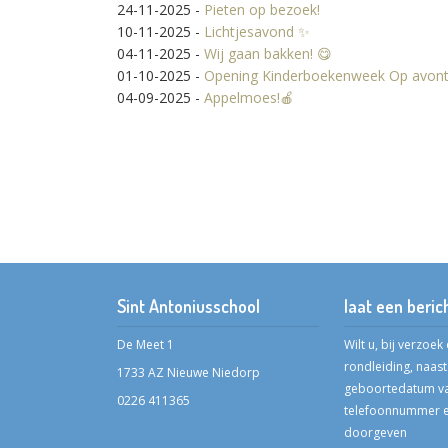
24-11-2025
-
Pieten op bezoek!
10-11-2025
-
Lichtjesavond ✨️
04-11-2025
-
Wij gaan bakken! 😋
01-10-2025
-
Opening Kinderboekenweek Op avont
04-09-2025
-
Appelmoes!🍎
Sint Antoniusschool
laat een beric
De Meet 1
Wilt u, bij verzoe
rondleiding, naas
1733 AZ Nieuwe Niedorp
geboortedatum va
0226 411365
telefoonnummer e
doorgeven