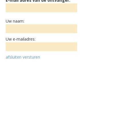
E-mail adres van de ontvanger:
Uw naam:
Uw e-mailadres:
afsluiten
versturen