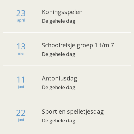
23
Koningsspelen
De gehele dag
april
13
Schoolreisje groep 1 t/m 7
De gehele dag
mei
11
Antoniusdag
De gehele dag
juni
22
Sport en spelletjesdag
De gehele dag
juni